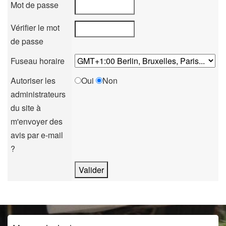
Mot de passe
Vérifier le mot
de passe
Fuseau horaire
Autoriser les
Oui
Non
administrateurs
du site à
m'envoyer des
avis par e-mail
?