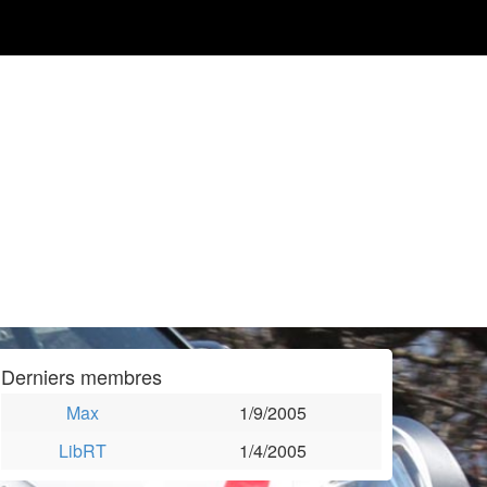
Derniers membres
Max
1/9/2005
LibRT
1/4/2005