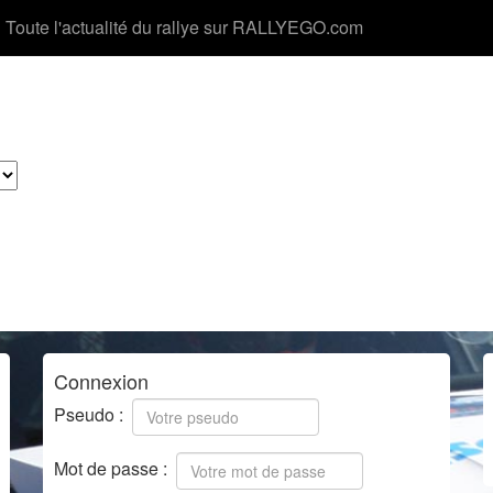
Toute l'actualité du rallye sur RALLYEGO.com
Connexion
Pseudo :
Mot de passe :