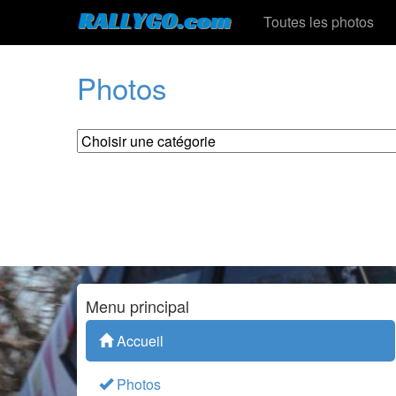
Toutes les photos
Photos
Menu principal
Accueil
Photos