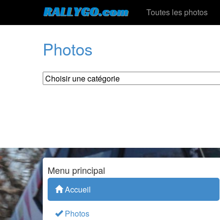
Toutes les photos
Photos
Menu principal
Accueil
Photos