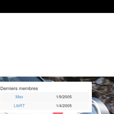
Derniers membres
Max
1/9/2005
LibRT
1/4/2005