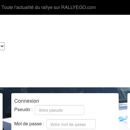
Toute l'actualité du rallye sur RALLYEGO.com
Connexion
Pseudo :
Mot de passe :