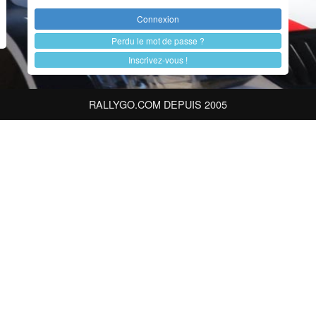
Perdu le mot de passe ?
Inscrivez-vous !
RALLYGO.COM DEPUIS 2005