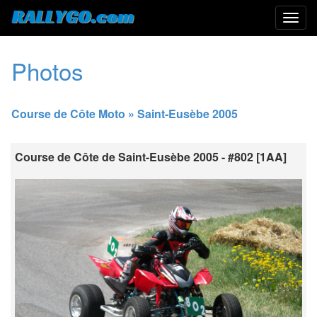
Photos
Course de Côte Moto » Saint-Eusèbe 2005
Course de Côte de Saint-Eusèbe 2005 - #802 [1AA]