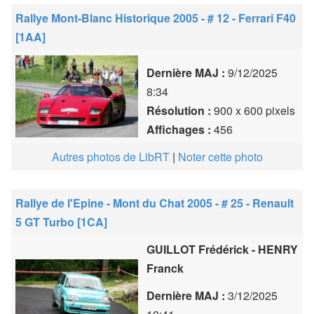
Rallye Mont-Blanc Historique 2005 - # 12 - Ferrari F40
[1AA]
Dernière MAJ :
9/12/2025
8:34
Résolution :
900 x 600 pixels
Affichages :
456
Autres photos de LibRT
|
Noter cette photo
Rallye de l'Epine - Mont du Chat 2005 - # 25 - Renault
5 GT Turbo [1CA]
GUILLOT Frédérick - HENRY
Franck
Dernière MAJ :
3/12/2025