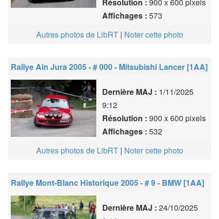
Résolution :
900 x 600 pixels
Affichages :
573
Autres photos de LibRT
|
Noter cette photo
Rallye Ain Jura 2005 - # 000 - Mitsubishi Lancer [1AA]
Dernière MAJ :
1/11/2025
9:12
Résolution :
900 x 600 pixels
Affichages :
532
Autres photos de LibRT
|
Noter cette photo
Rallye Mont-Blanc Historique 2005 - # 9 - BMW [1AA]
Dernière MAJ :
24/10/2025