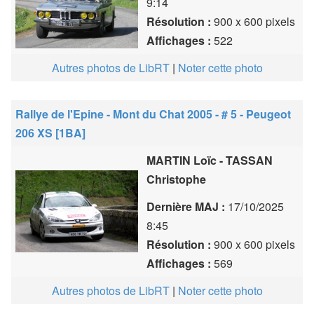
9:14
Résolution :
900 x 600 pixels
Affichages :
522
Autres photos de LibRT
|
Noter cette photo
Rallye de l'Epine - Mont du Chat 2005 - # 5 - Peugeot
206 XS [1BA]
MARTIN Loïc - TASSAN
Christophe
Dernière MAJ :
17/10/2025
8:45
Résolution :
900 x 600 pixels
Affichages :
569
Autres photos de LibRT
|
Noter cette photo