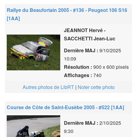
Rallye du Beaufortain 2005 - #136 - Peugeot 106 S16
[1AA]
JEANNOT Hervé -
SACCHETTI Jean-Luc
Dernière MAJ :
9/10/2025
10:09
Résolution :
900 x 600 pixels
Affichages :
740
Autres photos de LibRT
|
Noter cette photo
Course de Côte de Saint-Eusèbe 2005 - #522 [1AA]
Dernière MAJ :
2/10/2025
9:30