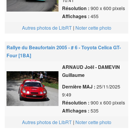
10:41
Résolution :
900 x 600 pixels
Affichages :
455
Autres photos de LibRT
|
Noter cette photo
Rallye du Beaufortain 2005 - # 6 - Toyota Celica GT-
Four [1BA]
ARNAUD Joël - DAMEVIN
Guillaume
Dernière MAJ :
25/11/2025
9:49
Résolution :
900 x 600 pixels
Affichages :
535
Autres photos de LibRT
|
Noter cette photo