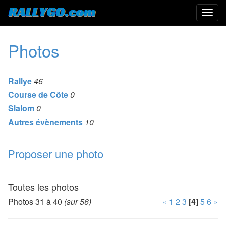
Photos
Rallye
46
Course de Côte
0
Slalom
0
Autres évènements
10
Proposer une photo
Toutes les photos
Photos 31 à 40
(sur 56)
«
1
2
3
[4]
5
6
»