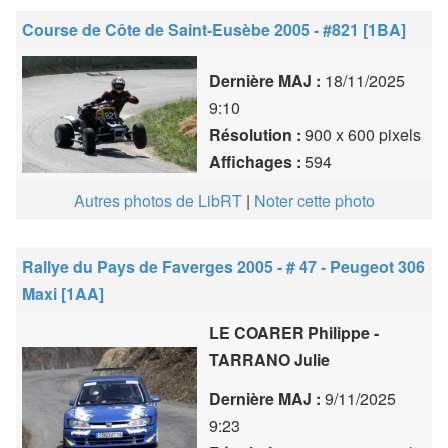
Course de Côte de Saint-Eusèbe 2005 - #821 [1BA]
Dernière MAJ :
18/11/2025
9:10
Résolution :
900 x 600 pixels
Affichages :
594
Autres photos de LibRT
|
Noter cette photo
Rallye du Pays de Faverges 2005 - # 47 - Peugeot 306
Maxi [1AA]
LE COARER Philippe -
TARRANO Julie
Dernière MAJ :
9/11/2025
9:23