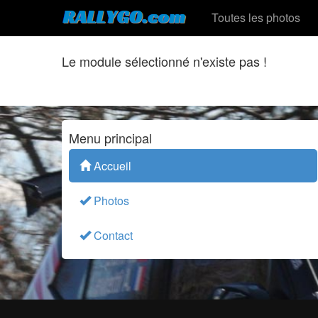
Toutes les photos
Le module sélectionné n'existe pas !
Menu principal
Accueil
Photos
Contact