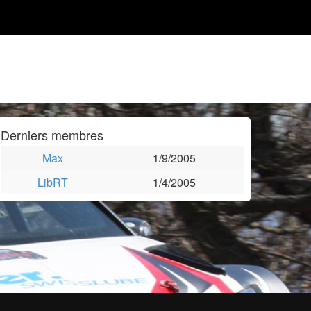
Derniers membres
Max
1/9/2005
LibRT
1/4/2005