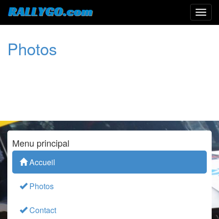
Photos
Menu principal
Accueil
Photos
Contact