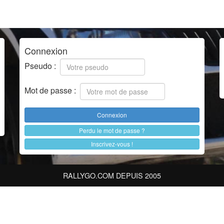
Connexion
Pseudo :
Mot de passe :
Perdu le mot de passe ?
Inscrivez-vous !
RALLYGO.COM DEPUIS 2005