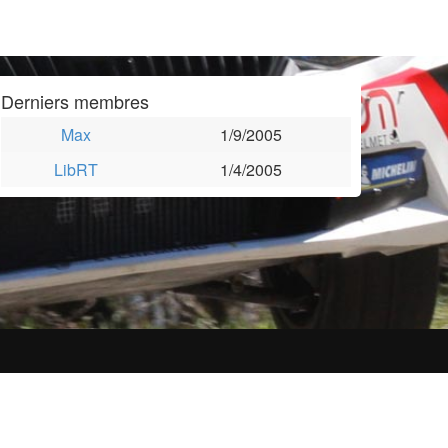
Derniers membres
Max
1/9/2005
LibRT
1/4/2005