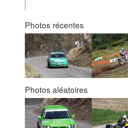
Photos récentes
Photos aléatoires