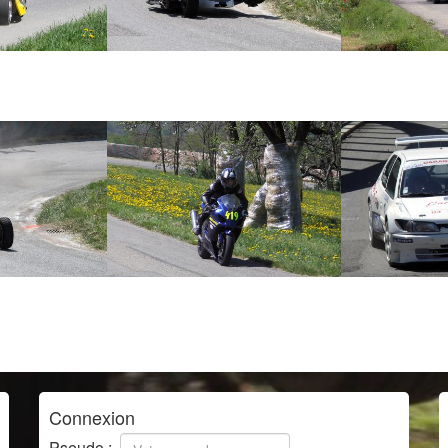
Connexion
Pseudo :